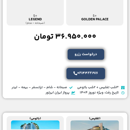
⭐5
⭐5
LEGEND
GOLDEN PALACE
(صبحانه - شام)
36.950.000 تومان
درخواست رزرو
02144221916
3شب تفلیس + 2شب باتومی
صبحانه - شام - ترانسفر - بیمه - لیدر
تاریخ رفت: ویژه نوروز 1404
پرواز ایران ایرتور
(تفلیس)
(باتومی)