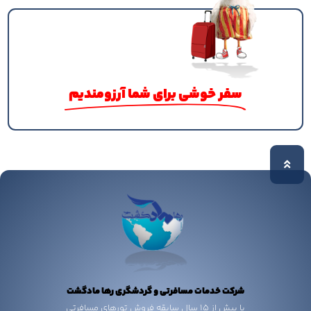
سفر خوشی برای شما آرزومندیم
شرکت خدمات مسافرتی و گردشگری رها مادگشت
با بیش از 15 سال سابقه فروش تورهای مسافرتی