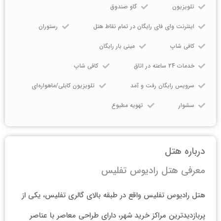
تلویزیون
گاو صندوق
اینترنت وای فای رایگان در تمام نقاط هتل
رستوران
کافی شاپ
مینی بار رایگان
خدمات 24 ساعته در اتاق
کافی شاپ
سرویس رایگان رفت و آمد
تلویزیون کابلی/ماهواره‌ای
سشوار
تهویه مطبوع
درباره هتل
معرفی هتل رادیوس تفلیس
هتل رادیوس تفلیس واقع در طبقه بالای گالری تفلیس، یکی از
پربازدیدترین مراکز خرید شهر، دارای طراحی معاصر با عناصر