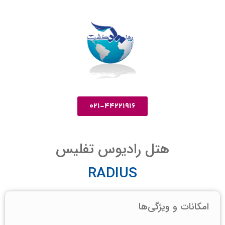
021-44221916
هتل رادیوس تفلیس
RADIUS
امکانات و ویژگی‌ها