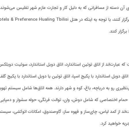
آن دسته از مسافرانی که به دلیل کار و تجارت عازم شهر تفلیس می‌شوند، با
رگزار کنند.
ه عبارت‌اند از اتاق توئین استاندارد، اتاق دوبل استاندارد، سوئیت دوبلک
 دوبل استاندارد با پکیج اسپا، اتاق توئین یا دوبل استاندارد با پکیج گلف،
نظیری رو به دریاچه، باغ، کوه و شهر دارند. همه اتاق‌ها شامل سیستم تهویه
ای و حمام اختصاصی که شامل دوش، وان، توالت فرنگی، حوله سشوار و دمپایی 
Hotels & Preference Hualing Tbil عبارت‌اند از کمد لباس، چای‌ساز و قهوه ساز، گاوصندوق، امکا
جربه خواهید کرد.