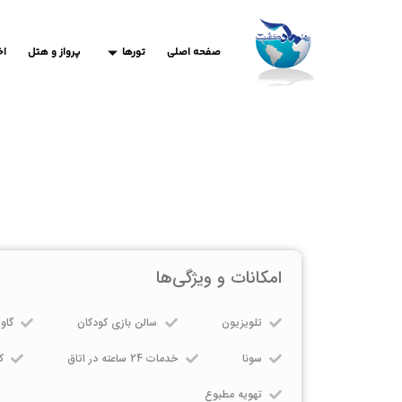
صفحه اصلی
تورها
پرواز و هتل
اخ
امکانات و ویژگی‌ها
تلویزیون
سالن بازی کودکان
گاو
سونا
خدمات 24 ساعته در اتاق
ک
تهویه مطبوع