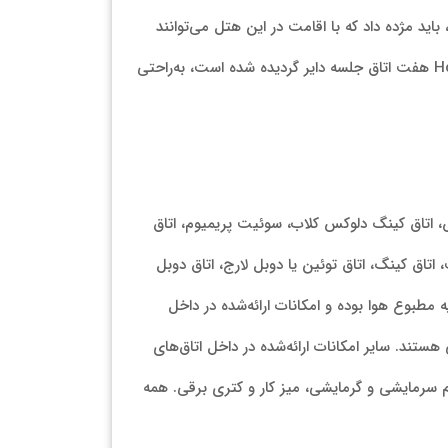
ید مژده داد که با اقامت در این هتل می‌توانند
جلسات و کنفرانس‌های کاریشان را در مرکز بیزینس برگزار کنند، با توجه به اینکه در هتل Hotels & Preference Hualing Tbilisi هفت اتاق جلسه دایر گردیده شده است، به‌راحتی
س، اتاق کینگ دلوکس کلاب، سوئیت پریمیوم، اتاق
 اتاق کینگ، اتاق توئین یا دوبل لارج، اتاق دوبل
 مطبوع هوا بوده و امکانات ارائه‌شده در داخل
هستند. سایر امکانات ارائه‌شده در داخل اتاق‌های
نات اتوکشی، سیستم سرمایشی و گرمایشی، میز کار و کتری برقی. همه