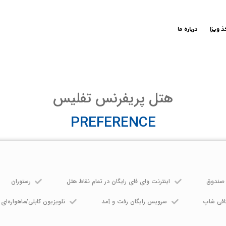
ذ ویزا
درباره ما
هتل پریفرنس تفلیس
PREFERENCE
 صندوق
اینترنت وای فای رایگان در تمام نقاط هتل
رستوران
افی شاپ
سرویس رایگان رفت و آمد
تلویزیون کابلی/ماهواره‌ای