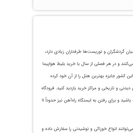
 گردشگران و توریست‌ها طرفداران زیادی دارد،
کنند و در هر فصلی از سال با خرید بلیط هواپیما
ن هتل زیبا در سال ۲۰۱۶ ساخته‌شده و در میان هتل‌های این کشور جایزه بهترین هتل را از آن خود کرده
دیدنی و تاریخی و مراکز خرید بازدید کنید. فرودگاه
بین‌المللی تفلیس نیز حدوداً ۱۵ دقیقه تا این هتل فاصله دارد که می‌توانید از طریق شاتل فرودگاهی به این محل دسترسی داشته باشید و برای رفتن به ایستگاه راه‌آهن نیز حدوداً ۱۱
عتی از شبانه‌روز می‌توانند انواع خوراکی و نوشیدنی را سفارش داده و