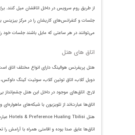
از طریق روم سرویس در داخل اتاقشان میل کنند. برای 
می‌توانند در هر ساعتی که مایل باشند جلسات خود را ب
اتاق های هتل
هتل پریفرنس هوالینگ دارای انواع مختلف اتاق است ک
دوبل کلاب، اتاق توئین کلاب، سوئیت کینگ دلوکس، اتاق
لارج. اتاق‌های موجود در داخل این هتل چشم‌انداز بی‌
اتاق‌ها عبارت‌اند از تلویزیون با شبکه‌های ماهواره‌
هتل isi
اتاق‌ها عایق صدا بوده و اقامتی همراه با آرامش را ت