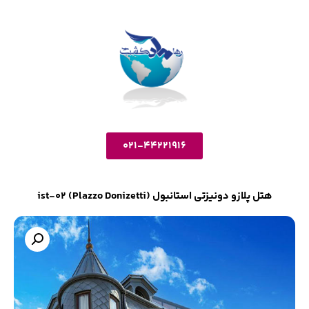
021-44221916
هتل پلازو دونیزتی استانبول ist-02 (Plazzo Donizetti)