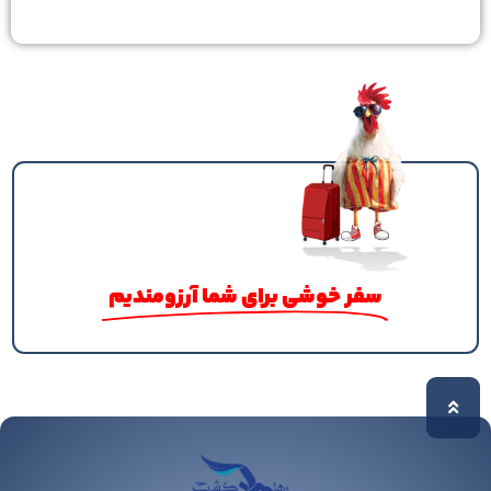
16,830,000
تومان
16,280,000
تومان
سفر خوشی برای شما آرزومندیم