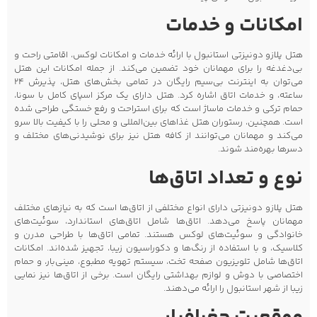
امکانات و خدمات
هتل پلازو دونیزتی استانبول با ارائه خدمات و امکانات لوکس، اقامتی راحت و
بی‌دغدغه را برای مهمانان خود تضمین می‌کند. از جمله امکانات این هتل
می‌توان به اینترنت بی‌سیم رایگان در تمامی بخش‌های هتل، پذیرش 24
ساعته، و خدمات اتاق اشاره کرد. هتل دارای یک مرکز اسپای کامل با سونا،
حمام ترکی و خدمات ماساژ است که برای استراحت و رفع خستگی طراحی شده
است. همچنین، رستوران هتل غذاهای بین‌المللی و محلی را با کیفیت بالا سرو
می‌کند و مهمانان می‌توانند از کافه هتل نیز برای نوشیدنی‌های مختلف و
دسرها بهره‌مند شوند.
نوع و تعداد اتاق‌ها
هتل پلازو دونیزتی دارای انواع مختلفی از اتاق‌ها است که به نیازهای مختلف
مهمانان پاسخ می‌دهد. اتاق‌ها شامل اتاق‌های استاندارد، سوئیت‌های
خانوادگی و سوئیت‌های لوکس هستند. تمامی اتاق‌ها با طراحی مدرن و
کلاسیک، و با استفاده از رنگ‌ها و دکوراسیون زیبا، تجهیز شده‌اند. امکانات
اتاق‌ها شامل تلویزیون صفحه تخت، سیستم تهویه مطبوع، مینی‌بار، و حمام
اختصاصی با دوش و لوازم بهداشتی رایگان است. برخی از اتاق‌ها نیز نمایی
زیبا از شهر استانبول را ارائه می‌دهند.