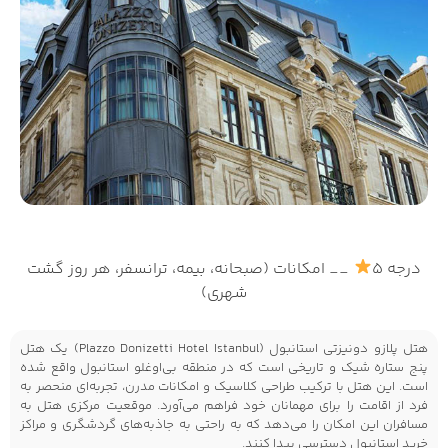
درجه 5
__ امکانات (صبحانه، بیمه، ترانسفر، هر روز گشت
شهری)
هتل پلازو دونیزتی استانبول (Plazzo Donizetti Hotel Istanbul) یک هتل
پنج ستاره شیک و تاریخی است که در منطقه بی‌اوغلو استانبول واقع شده
است. این هتل با ترکیب طراحی کلاسیک و امکانات مدرن، تجربه‌ای منحصر به
فرد از اقامت را برای مهمانان خود فراهم می‌آورد. موقعیت مرکزی هتل به
مسافران این امکان را می‌دهد که به راحتی به جاذبه‌های گردشگری و مراکز
خرید استانبول دسترسی پیدا کنند.