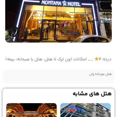
درجه 4
__ امکانات (ون ترک تا هتل، هتل با صبحانه، بیمه)
هتل مونتانا وان
هتل های مشابه