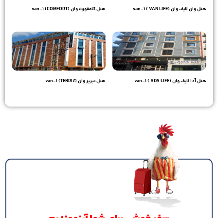
هتل وان لایف وان (VAN LIFE ) van-1
هتل کامفورت وان (COMFORT) van-1
7,170,000
تومان
6,650,000
تومان
هتل آدا لایف وان (ADA LIFE ) van-1
هتل تبریز وان (TEBRIZ) van-1
5,610,000
تومان
4,570,000
تومان