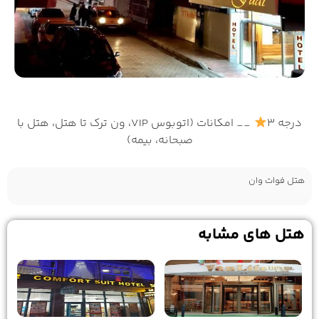
درجه 3
__ امکانات (اتوبوس VIP، ون ترک تا هتل، هتل با
صبحانه، بیمه)
هتل فوات وان
هتل های مشابه