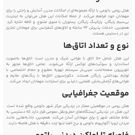
هتل رومی باتومی با ارائه مجموعه‌ای از امکانات مدرن، آسایش و راحتی را برای
مهمانان خود فراهم می‌کند. از جمله امکانات این هتل می‌توان به اینترنت
بی‌سیم رایگان، پارکینگ رایگان، رستوران با منوی متنوع، و کافه اشاره کرد.
همچنین، خدمات پذیرش 24 ساعته و اتاق‌های کنفرانس برای مهمانان تجاری
نیز در دسترس هستند.
نوع و تعداد اتاق‌ها
این هتل شامل 50 اتاق با طراحی شیک و مدرن است. اتاق‌ها به‌صورت
استاندارد و سوئیت‌های لوکس ارائه می‌شوند. تمامی اتاق‌ها مجهز به
تلویزیون صفحه‌تخت، مینی‌بار، سیستم تهویه مطبوع و حمام اختصاصی با
لوازم بهداشتی رایگان هستند. دکوراسیون اتاق‌ها با رنگ‌های ملایم و
طراحی‌های آرامش‌بخش، فضایی دلپذیر برای استراحت مهمانان ایجاد می‌کند.
موقعیت جغرافیایی
هتل رومی در موقعیتی ممتاز در نزدیکی مرکز شهر باتومی واقع شده است.
این هتل در نزدیکی ایستگاه‌های حمل‌ونقل عمومی قرار دارد که دسترسی به
نقاط مختلف شهر را برای مهمانان آسان می‌کند. همچنین، جاذبه‌هایی مانند
میدان اروپا، آکواریوم باتومی و برج الفبا تنها چند دقیقه با هتل فاصله دارند.