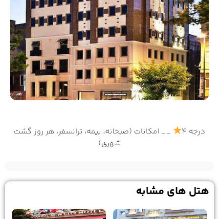
درجه 4
__ امکانات (صبحانه، بیمه، ترانسفر، هر روز گشت
شهری)
هتل های مشابه