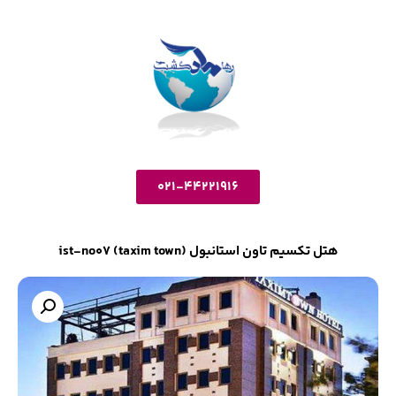
021-44221916
هتل تکسیم تاون استانبول ist-no07 (taxim town)