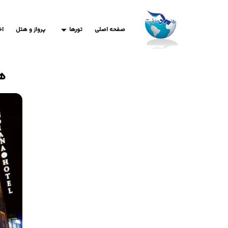
صفحه اصلی
تورها
پرواز و هتل
اخ
هتل