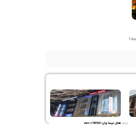
هتل نیسا وان (NISA) van-1