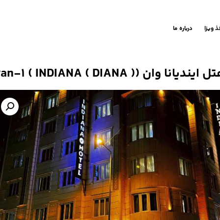
ذ ویزا
درباره ما
 ایندیانا وان (INDIANA ( DIANA ) ) van-1