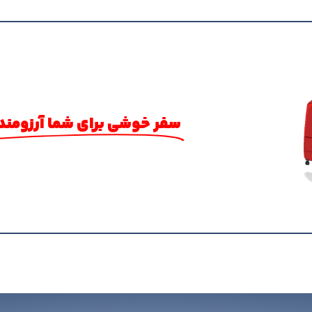
سفر خوشی برای شما آرزومند