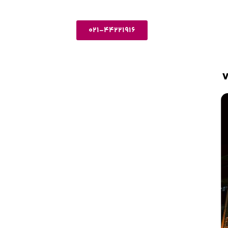
021-44221916