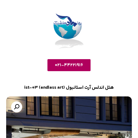
021-44221916
هتل اندلس آرت استانبول ist-03 (endless art)