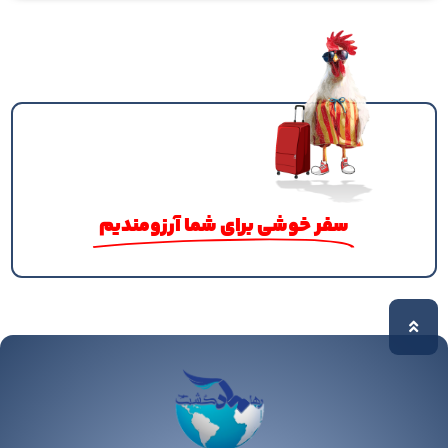
سفر خوشی برای شما آرزومندیم