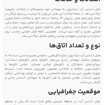
هتل اندلس آرت استانبول به مهمانان خود مجموعه‌ای از امکانات باکیفیت
ارائه می‌دهد. از جمله امکانات این هتل می‌توان به اینترنت بی‌سیم رایگان در
تمام بخش‌های هتل، پذیرش 24 ساعته، خدمات اتاق، و امکانات خشک‌شویی
اشاره کرد. هتل دارای یک مرکز اسپای مدرن است که شامل سونا، حمام ترکی،
و خدمات ماساژ است. رستوران هتل غذاهای متنوع بین‌المللی و ترکی را در
فضایی هنری و آرام سرو می‌کند. همچنین، کافه هتل فضایی مناسب برای
استراحت و نوشیدن قهوه و نوشیدنی‌های مختلف ارائه می‌دهد.
نوع و تعداد اتاق‌ها
هتل اندلس آرت استانبول دارای اتاق‌هایی با طراحی هنری و مدرن است که به
نیازهای مختلف مهمانان پاسخ می‌دهد. اتاق‌ها شامل اتاق‌های استاندارد،
سوئیت‌های خانوادگی و اتاق‌های لوکس هستند. تمامی اتاق‌ها با
دکوراسیونی خلاقانه و امکاناتی همچون تلویزیون صفحه تخت، سیستم
تهویه مطبوع، مینی‌بار، و حمام اختصاصی با دوش و لوازم بهداشتی رایگان
تجهیز شده‌اند. طراحی منحصر به فرد اتاق‌ها به مهمانان احساس راحتی و
آرامش می‌بخشد.
موقعیت جغرافیایی
هتل اندلس آرت در منطقه شیشلی واقع شده است که یکی از مناطق