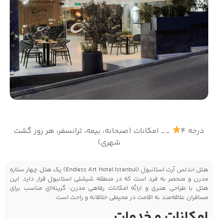
درجه 4
__ امکانات (صبحانه، بیمه، ترانسفر، هر روز گشت
شهری)
هتل اندلس آرت استانبول (Endless Art Hotel Istanbul) یک هتل چهار ستاره
مدرن و منحصر به فرد است که در منطقه شیشلی استانبول قرار دارد. این
هتل با طراحی هنری و ارائه امکانات رفاهی مدرن، گزینه‌ای مناسب برای
مسافران علاقه‌مند به اقامت در محیطی خلاقانه و راحت است.
امکانات و خدمات