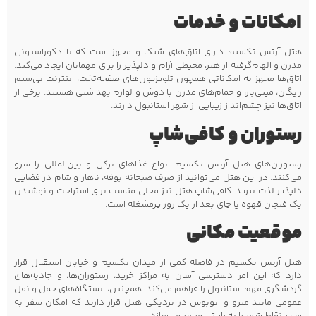
امکانات و خدمات
هتل آرتس تکسیم دارای اتاق‌های شیک و مجهز است که با دکوراسیونی
مدرن و الهام‌گرفته از هنر، محیطی آرام و دلپذیر را برای مهمانان ایجاد می‌کند.
اتاق‌ها مجهز به امکاناتی همچون تلویزیون‌های صفحه‌تخت، اینترنت بی‌سیم
رایگان، مینی‌بار، و حمام‌های مدرن با دوش و لوازم بهداشتی هستند. برخی از
اتاق‌ها نیز چشم‌انداز زیبایی از شهر استانبول دارند.
رستوران و کافی‌شاپ
رستوران‌های هتل آرتس تکسیم انواع غذاهای ترکی و بین‌المللی را سرو
می‌کنند. در این هتل می‌توانید از صرف صبحانه بوفه، ناهار و شام در فضایی
دلپذیر لذت ببرید. کافی‌شاپ هتل نیز محلی مناسب برای استراحت و نوشیدن
یک فنجان قهوه یا چای بعد از یک روز پرمشغله است.
موقعیت مکانی
هتل آرتس تکسیم در فاصله کمی از میدان تکسیم و خیابان استقلال قرار
دارد که این امر دسترسی آسان به مراکز خرید، رستوران‌ها، و جاذبه‌های
گردشگری مهم استانبول را فراهم می‌کند. همچنین، ایستگاه‌های حمل و نقل
عمومی مانند مترو و اتوبوس در نزدیکی هتل قرار دارند که امکان سفر به