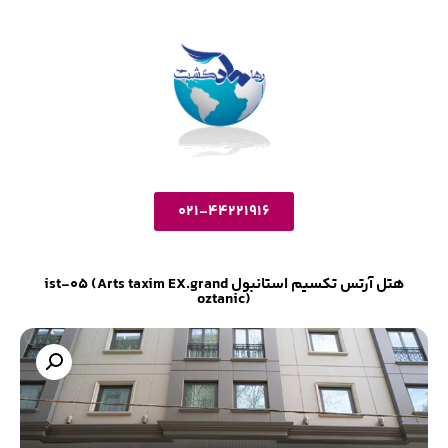
021-44221916
هتل آرتس تکسیم استانبول ist-05 (Arts taxim EX.grand
oztanic)