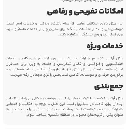
سایر نقاط شهر را به راحتی میسر می‌سازد.
امکانات تفریحی و رفاهی
این هتل دارای امکانات رفاهی از جمله باشگاه ورزشی و خدمات اسپا است.
مهمانان می‌توانند از امکانات باشگاه برای تمرین و یا از خدمات ماساژ و سونا
برای استراحت و رفع خستگی استفاده کنند.
خدمات ویژه
هتل آرتس تکسیم با ارائه خدماتی همچون ترانسفر فرودگاهی، خدمات
خشکشویی و اتوکشی، و فضای کنفرانس و جلسه، به ویژه برای مسافران
تجاری مناسب است. پرسنل هتل نیز به زبان‌های مختلف مسلط هستند و با
برخوردی حرفه‌ای و دوستانه، اقامتی لذت‌بخش را برای مهمانان رقم می‌زنند.
جمع‌بندی
هتل آرتس تکسیم با ترکیب هنر، راحتی، و موقعیت مکانی بی‌نظیر، انتخابی
ایده‌آل برای اقامت در استانبول است. این هتل با توجه به امکانات و خدماتی
که ارائه می‌دهد، توانسته است رضایت بسیاری از مسافران را جلب کند و به
عنوان یکی از گزینه‌های محبوب در منطقه تکسیم شناخته شود.