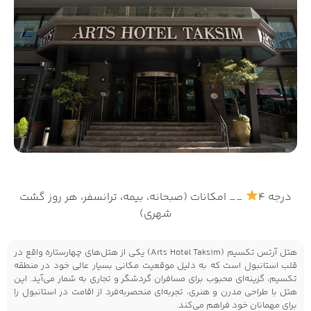
درجه 4
__ امکانات (صبحانه، بیمه، ترانسفر، هر روز گشت
شهری)
هتل آرتس تکسیم (Arts Hotel Taksim) یکی از هتل‌های چهارستاره واقع در
قلب استانبول است که به دلیل موقعیت مکانی بسیار عالی خود در منطقه
تکسیم، گزینه‌ای محبوب برای مسافران گردشگر و تجاری به شمار می‌آید. این
هتل با طراحی مدرن و هنری، تجربه‌ای منحصربه‌فرد از اقامت در استانبول را
برای مهمانان خود فراهم می‌کند.