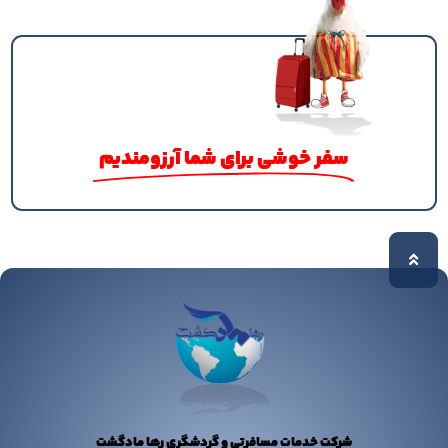
سفر خوشی برای شما آرزومندیم
شرکت خدمات مسافرتی و گردشگری رها مادگشت