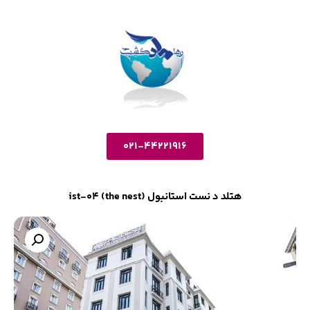
021-44221916
هتلد د نست استانبول ist-04 (the nest)