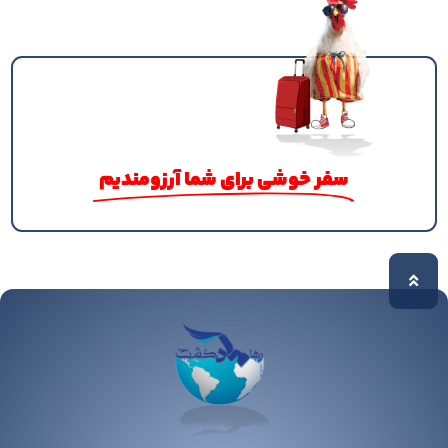
سفر خوشی برای شما آرزومندیم