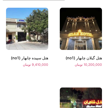
هتل گیلان چابهار (no1)
هتل سپیده چابهار (no1)
10,200,000
تومان
9,410,000
تومان