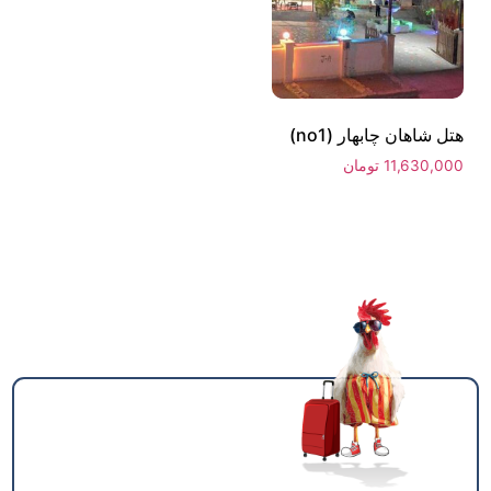
هتل شاهان چابهار (no1)
11,630,000
تومان