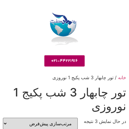
021-44221916
خانه
/ تور چابهار 3 شب پکیج 1 نوروزی
تور چابهار 3 شب پکیج 1
نوروزی
در حال نمایش 3 نتیجه