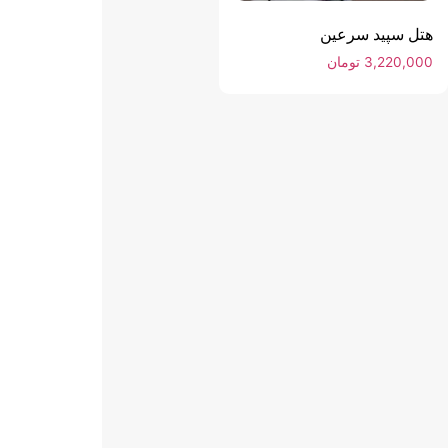
هتل سپید سرعین
3,220,000
تومان