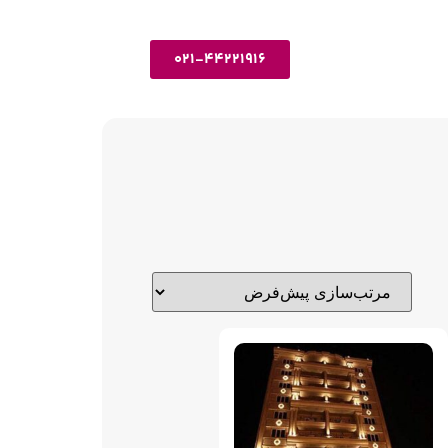
021-44221916