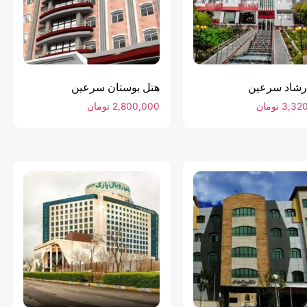
رشاد سرعین
هتل بوستان سرعین
3,32
تومان
2,800,000
تومان