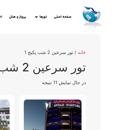
صفحه اصلی
تورها
پرواز و هتل
اخ
خانه
/ تور سرعین 2 شب پکیج 1
تور سرعین 2 شب پکیج 1
در حال نمایش 11 نتیجه