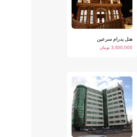
هتل پدرام سرعین
3,500,000
تومان