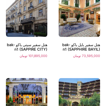
هتل سفیر بایل باکو bak-
هتل سفیر سیتی باکو bak-
n1 (SAPPIRE CITY)
n1 (SAPPHIRE BAYIL)
73,595,000
تومان
101,895,000
تومان