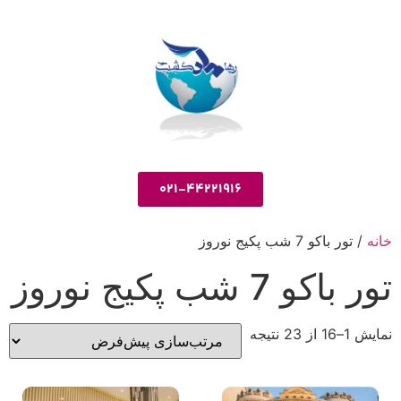
021-44221916
خانه
/ تور باکو 7 شب پکیج نوروز
تور باکو 7 شب پکیج نوروز
نمایش 1–16 از 23 نتیجه