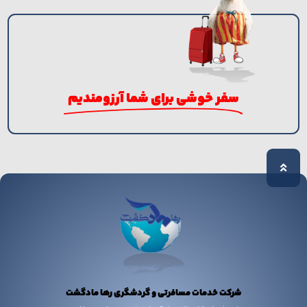
سفر خوشی برای شما آرزومندیم
شرکت خدمات مسافرتی و گردشگری رها مادگشت