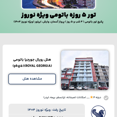
تور 5 روزه باتومی ویژه نوروز
پکیج تور باتومی ( 4 شب و 5 روز ) پرواز آسمان، وارش، ایرتور (ویژه نوروز 1404)
هتل رویال جورجیا باتومی
(ROYAL GEORGIA)(pkg5)
مشاهده هتل
درجه 4
__ امکانات (صبحانه، ترانسفر، بیمه، لیدر)
تاریخ رفت: ویژه نوروز 1404