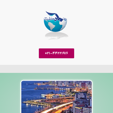
021-44221916